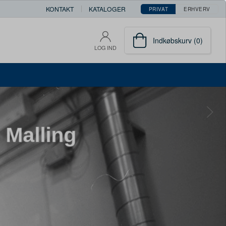
KONTAKT
KATALOGER
PRIVAT
ERHVERV
Indkøbskurv (0)
LOG IND
 Malling