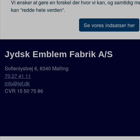
Vi ønsker at gøre en forskel der hvor vi kan, og samtidig m
kan ”redde hele verden”.
Se vores indsatser her
Jydsk Emblem Fabrik A/S
Sofienlystvej 6, 8340 Malling
70 27 41 11
info@jef.dk
CVR 15 50 75 86