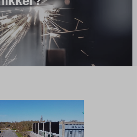
nikker?