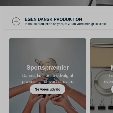
EGEN DANSK PRODUKTION
In-house produktion betyder, at vi kan være særligt fleksible
Sportspræmier
Danmarks største udvalg af
Fi
præmier til ethvert stævne.
event
Se vores udvalg