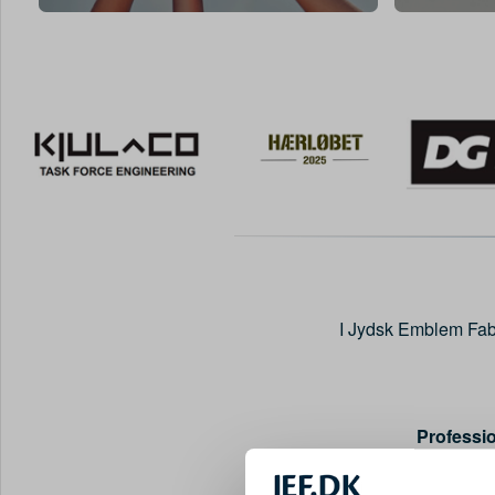
I Jydsk Emblem Fabrik
Professio
Mul