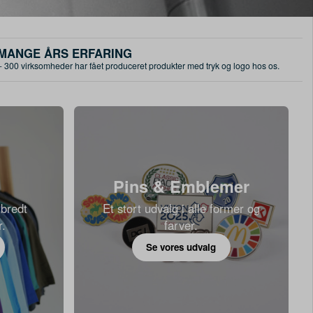
MANGE ÅRS ERFARING
+ 300 virksomheder har fået produceret produkter med tryk og logo hos os.
Pins & Emblemer
 bredt
Et stort udvalg i alle former og
r.
farver.
Se vores udvalg