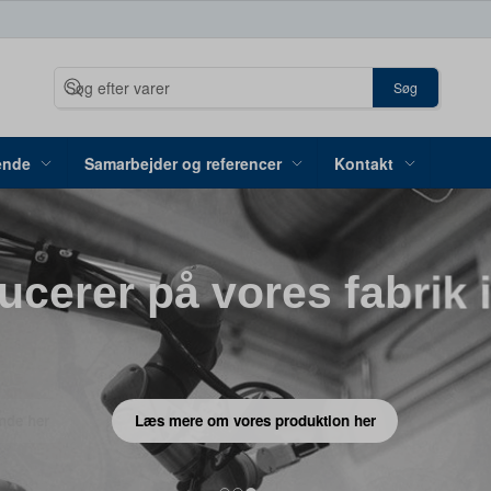
Søg
ende
Samarbejder og referencer
Kontakt
ucerer på vores fabrik i
Læs mere om vores produktion her