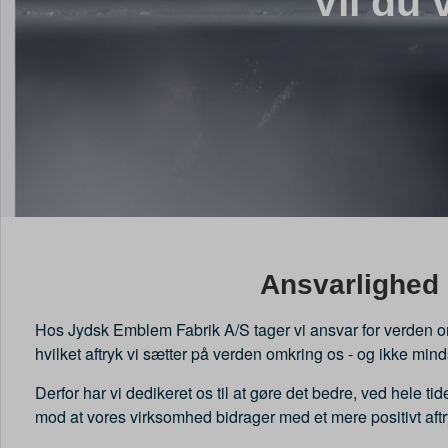
Vil du
Ansvarlighed
Hos Jydsk Emblem Fabrik A/S tager vi ansvar for verden om
hvilket aftryk vi sætter på verden omkring os - og ikke mind
Derfor har vi dedikeret os til at gøre det bedre, ved hele ti
mod at vores virksomhed bidrager med et mere positivt aftr