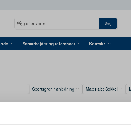
Søg
ende
Samarbejder og referencer
Kontakt
Sportsgren / anledning
Materiale: Sokkel
M