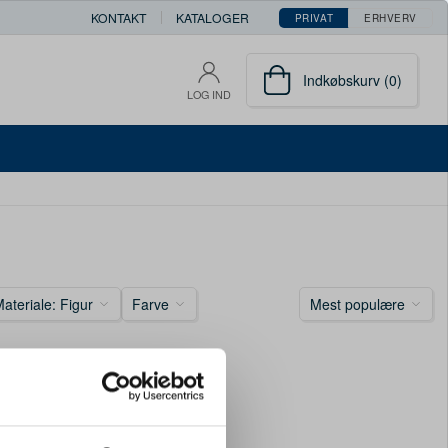
KONTAKT
KATALOGER
PRIVAT
ERHVERV
Indkøbskurv (0)
LOG IND
ateriale: Figur
Farve
Mest populære