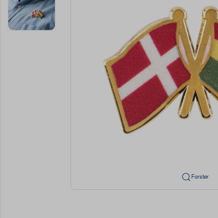
Forstør