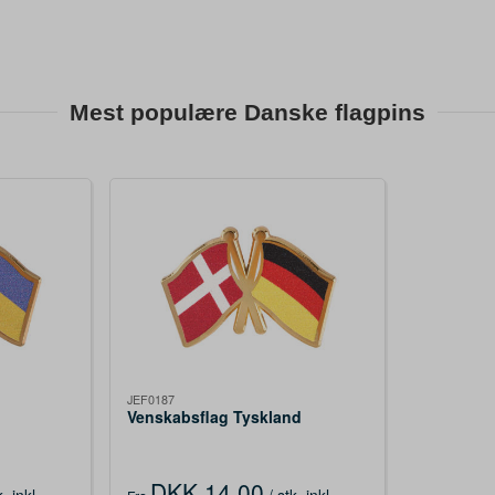
Mest populære Danske flagpins
JEF0187
Venskabsflag Tyskland
DKK 14,00