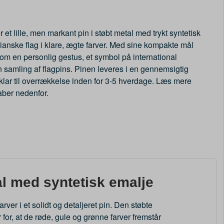
et lille, men markant pin i støbt metal med trykt syntetisk
vianske flag i klare, ægte farver. Med sine kompakte mål
om en personlig gestus, et symbol på international
en samling af flagpins. Pinen leveres i en gennemsigtig
klar til overrækkelse inden for 3-5 hverdage. Læs mere
ber nedenfor.
al med syntetisk emalje
er i et solidt og detaljeret pin. Den støbte
for, at de røde, gule og grønne farver fremstår