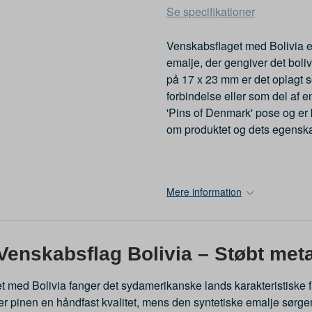
Se specifikationer
Venskabsflaget med Bolivia er 
emalje, der gengiver det boli
på 17 x 23 mm er det oplagt s
forbindelse eller som del af 
'Pins of Denmark' pose og er 
om produktet og dets egenska
Mere information
Venskabsflag Bolivia – Støbt met
 med Bolivia fanger det sydamerikanske lands karakteristiske farv
r pinen en håndfast kvalitet, mens den syntetiske emalje sørger 