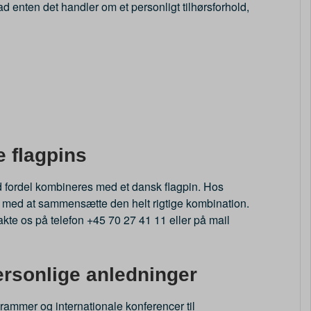
d enten det handler om et personligt tilhørsforhold,
 flagpins
 fordel kombineres med et dansk flagpin. Hos
ne med at sammensætte den helt rigtige kombination.
akte os på telefon +45 70 27 41 11 eller på mail
personlige anledninger
rammer og internationale konferencer til