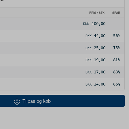
PRIS / STK.
SPAR
100,00
DKK
44,00
56%
DKK
25,00
75%
DKK
19,00
81%
DKK
17,00
83%
DKK
14,00
86%
DKK
Tilpas og køb