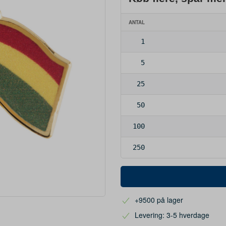
ANTAL
1
5
25
50
100
250
+9500 på lager
Levering: 3-5 hverdage