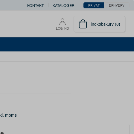
KONTAKT
KATALOGER
PRIVAT
ERHVERV
Indkøbskurv (0)
LOG IND
kl. moms
re