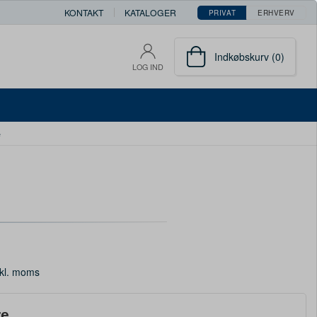
KONTAKT
KATALOGER
PRIVAT
ERHVERV
Indkøbskurv (0)
LOG IND
e
kl. moms
re