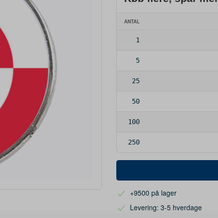
ANTAL
1
5
25
50
100
250
+9500 på lager
Levering: 3-5 hverdage