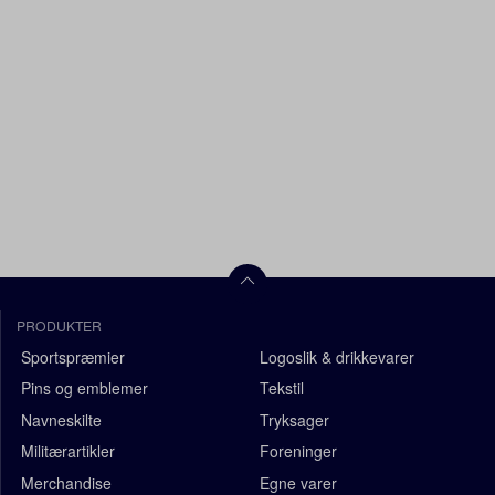
PRODUKTER
Sportspræmier
Logoslik & drikkevarer
Pins og emblemer
Tekstil
Navneskilte
Tryksager
Militærartikler
Foreninger
Merchandise
Egne varer