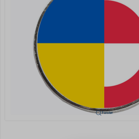
Forstør