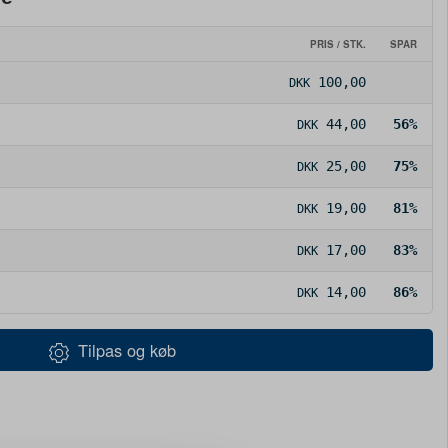
PRIS / STK.
SPAR
100,00
DKK
44,00
56%
DKK
25,00
75%
DKK
19,00
81%
DKK
17,00
83%
DKK
14,00
86%
DKK
Tilpas og køb