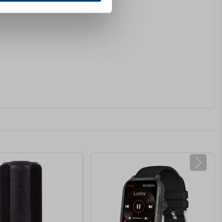
e oplysninger, du har givet