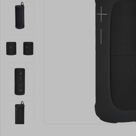
Forstør