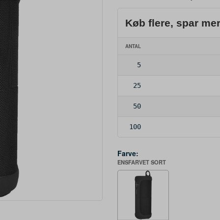
Køb flere, spar me
ANTAL
5
25
50
100
Farve:
ENSFARVET SORT