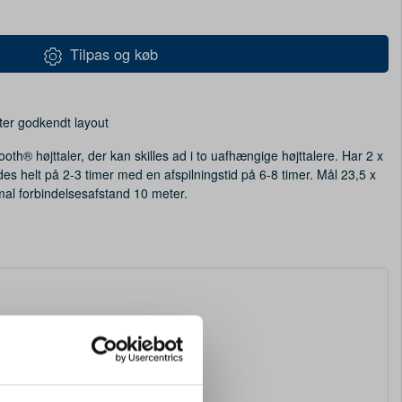
Tilpas og køb
ter godkendt layout
h® højttaler, der kan skilles ad i to uafhængige højttalere. Har 2 x
es helt på 2-3 timer med en afspilningstid på 6-8 timer. Mål 23,5 x
al forbindelsesafstand 10 meter.