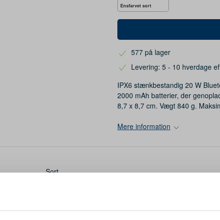
Ensfarvet sort
577 på lager
Levering: 5 - 10 hverdage ef
IPX6 stænkbestandig 20 W Bluetoot
2000 mAh batterier, der genoplad
8,7 x 8,7 cm. Vægt 840 g. Maksim
Mere information
Sort
Plast
87