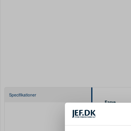
Specifikationer
Farve
Materiale
Højde mm