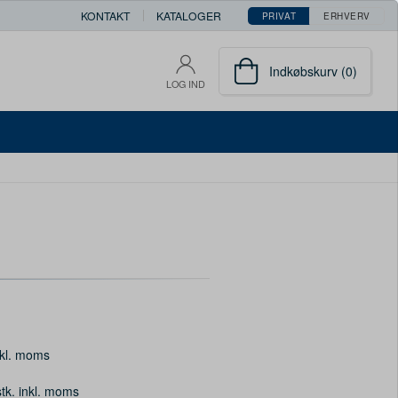
KONTAKT
KATALOGER
PRIVAT
ERHVERV
Indkøbskurv (0)
LOG IND
kl. moms
stk. inkl. moms