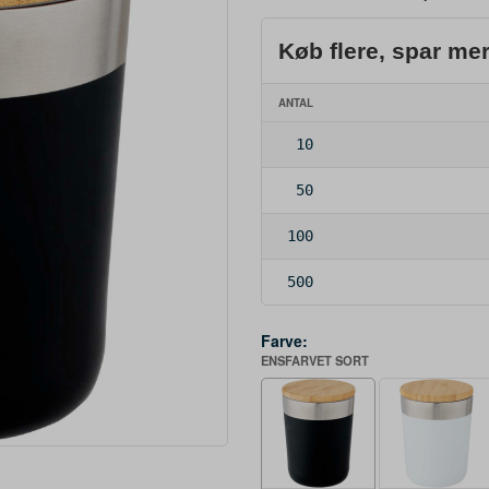
Køb flere, spar me
ANTAL
10
50
100
500
Farve:
ENSFARVET SORT