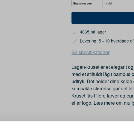
Ensfarvet sort
Hvid
4665 på lager
Levering: 5 - 10 hverdage ef
Se specifikationer
Lagan-kruset er et elegant og 
med et stilfuldt låg i bambus o
udtryk. Det holder dine kolde
kompakte størrelse gør det ide
Kruset fås i flere farver og e
eller logo. Læs mere om muli
Mere information