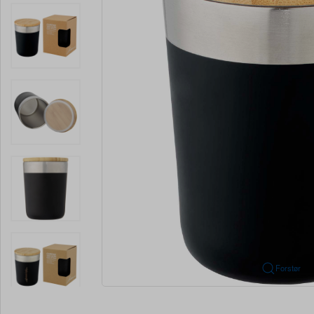
Forstør