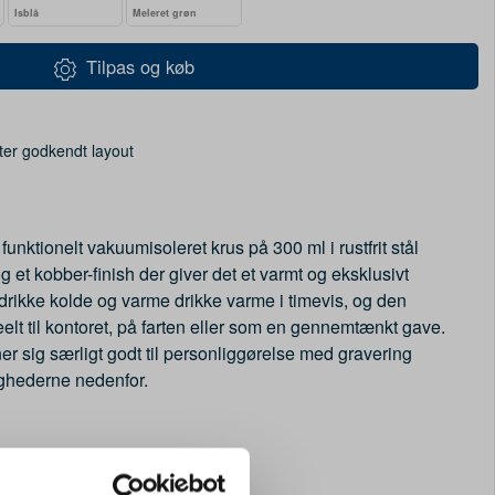
Isblå
Meleret grøn
Tilpas og køb
ter godkendt layout
funktionelt vakuumisoleret krus på 300 ml i rustfrit stål
g et kobber-finish der giver det et varmt og eksklusivt
 drikke kolde og varme drikke varme i timevis, og den
elt til kontoret, på farten eller som en gennemtænkt gave.
gner sig særligt godt til personliggørelse med gravering
ghederne nedenfor.