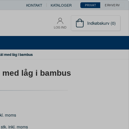
KONTAKT
KATALOGER
PRIVAT
ERHVERV
Indkøbskurv (0)
LOG IND
tål med låg i bambus
l med låg i bambus
kl. moms
 stk. inkl. moms