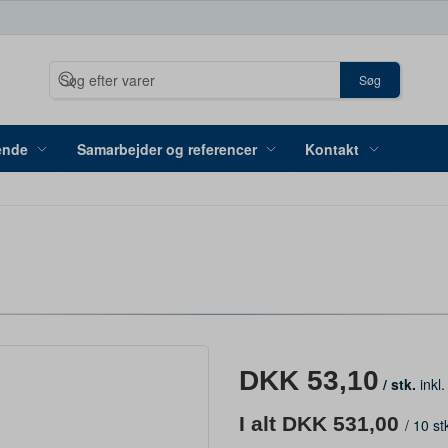
Søg
ende
Samarbejder og referencer
Kontakt
DKK 53,10
/ stk.
inkl
I alt DKK 531,00
/
10 st