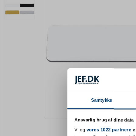
Samtykke
Forstør
Ansvarlig brug af dine data
Vi og
vores 1022 partnere
øn