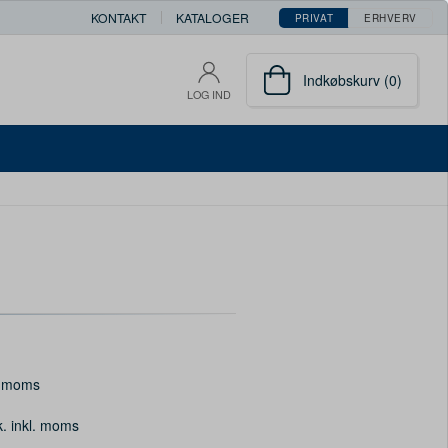
KONTAKT
KATALOGER
PRIVAT
ERHVERV
Indkøbskurv (0)
LOG IND
. moms
k. inkl. moms