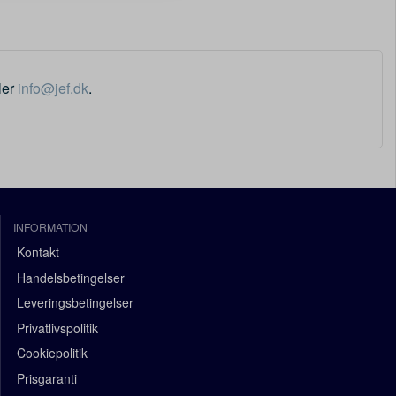
ler
info@jef.dk
.
INFORMATION
Kontakt
Handelsbetingelser
Leveringsbetingelser
Privatlivspolitik
Cookiepolitik
Prisgaranti