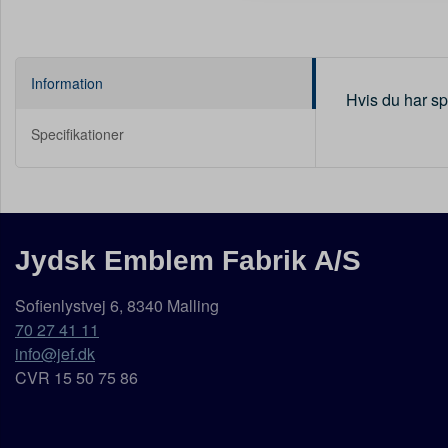
Information
Hvis du har sp
Specifikationer
Jydsk Emblem Fabrik A/S
Sofienlystvej 6, 8340 Malling
70 27 41 11
info@jef.dk
CVR 15 50 75 86