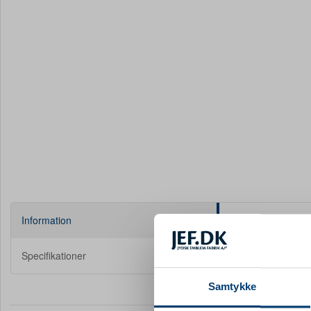
Information
Specifikationer
Samtykke