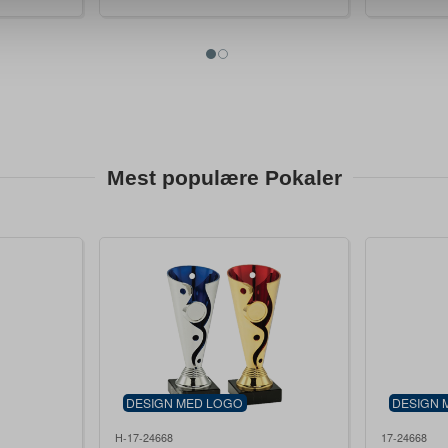
Mest populære Pokaler
DESIGN MED LOGO
DESIGN 
H-17-24668
17-24668