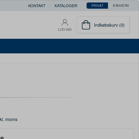
KONTAKT
KATALOGER
PRIVAT
ERHVERV
Indkøbskurv (0)
LOG IND
kl. moms
re