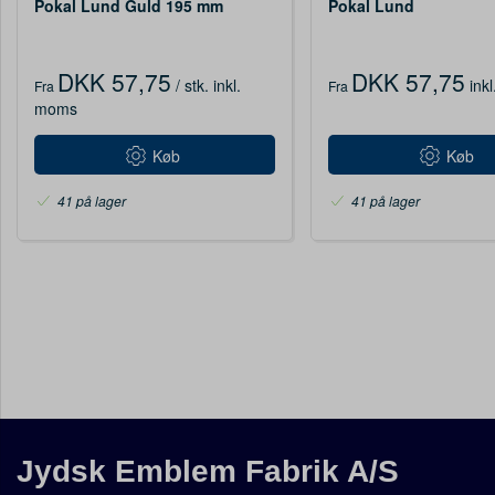
Pokal Lund Guld 195 mm
Pokal Lund
DKK 57,75
DKK 57,75
/ stk.
inkl.
ink
Fra
Fra
moms
Køb
Køb
41 på lager
41 på lager
Jydsk Emblem Fabrik A/S