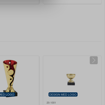
MED LOGO
DESIGN MED LOGO
20-1001