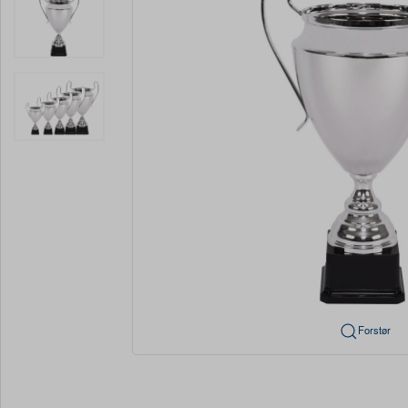
Forstør