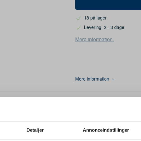
18 på lager
Levering: 2 - 3 dage
Mere information.
Mere information
Pokal Champ
Detaljer
Annonceindstillinger
Relaterede varer