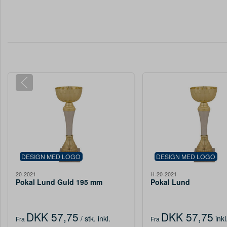
DESIGN MED LOGO
DESIGN MED LOGO
20-2021
H-20-2021
Pokal Lund Guld 195 mm
Pokal Lund
DKK 57,75
DKK 57,75
/ stk.
inkl.
ink
Fra
Fra