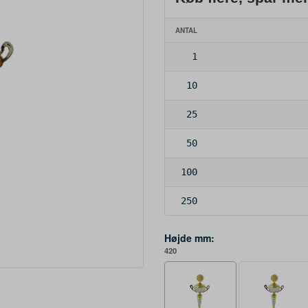
ANTAL
1
10
25
50
100
250
Højde mm:
420