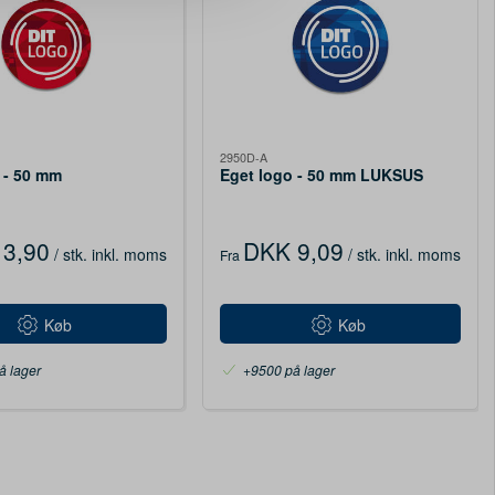
2950D-A
 - 50 mm
Eget logo - 50 mm LUKSUS
3,90
DKK 9,09
/ stk.
inkl. moms
/ stk.
inkl. moms
Fra
Køb
Køb
å lager
+9500 på lager