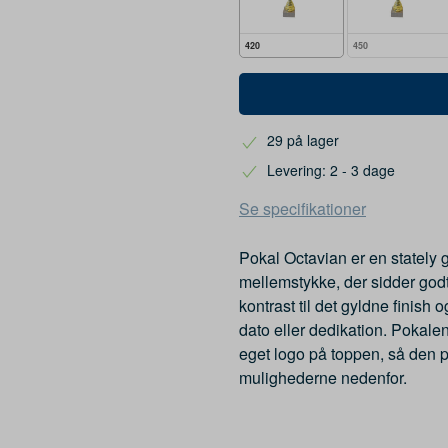
420
450
29 på lager
Levering: 2 - 3 dage
Se specifikationer
Pokal Octavian er en stately 
mellemstykke, der sidder go
kontrast til det gyldne finish 
dato eller dedikation. Pokalen
eget logo på toppen, så den 
mulighederne nedenfor.