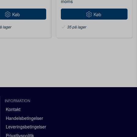
moms
Køb
Køb
å lager
35 på lager
INFORMATION
Kontakt
Handelsbetingelser
Leveringsbetingelser
Privatlivspolitik