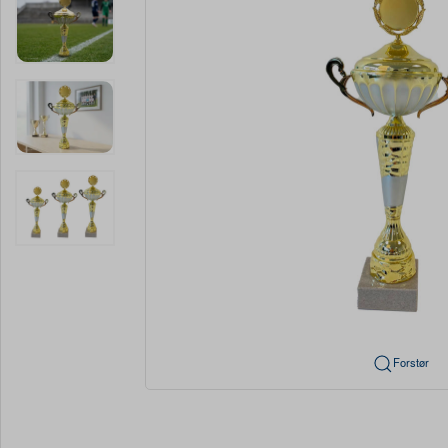
Forstør