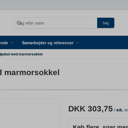
Søg
ende
Samarbejder og referencer
ldpokal med marmorsokkel
d marmorsokkel
DKK 303,75
/ stk.
in
Køb flere, spar me