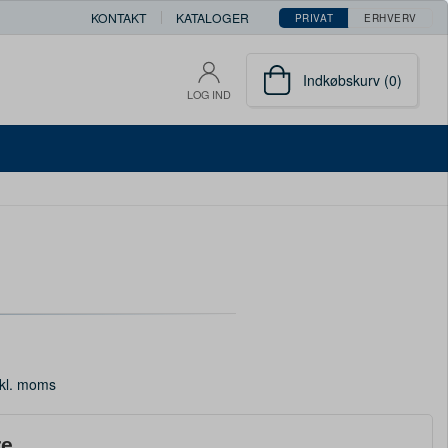
KONTAKT
KATALOGER
PRIVAT
ERHVERV
Indkøbskurv (0)
LOG IND
kl. moms
re