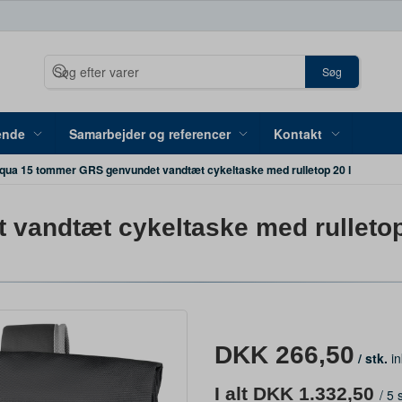
Søg
ende
Samarbejder og referencer
Kontakt
qua 15 tommer GRS genvundet vandtæt cykeltaske med rulletop 20 l
vandtæt cykeltaske med rulletop
DKK 266,50
/ stk.
in
I alt DKK 1.332,50
/
5 