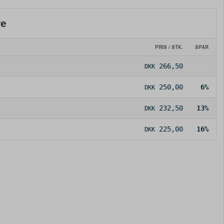
re
PRIS / STK.
SPAR
266,50
DKK
250,00
6%
DKK
232,50
13%
DKK
225,00
16%
DKK