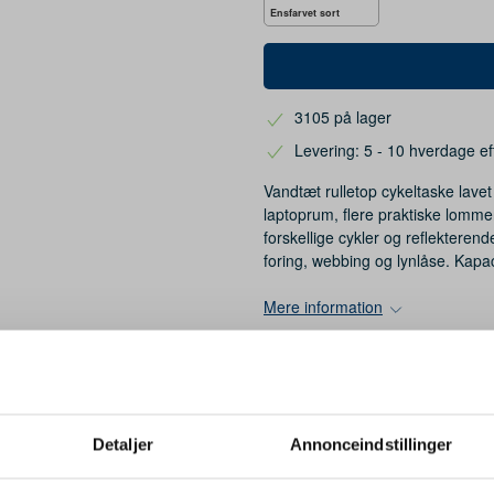
Ensfarvet sort
3105 på lager
Levering: 5 - 10 hverdage ef
Vandtæt rulletop cykeltaske lavet
laptoprum, flere praktiske lomme
forskellige cykler og reflekteren
foring, webbing og lynlåse. Kapacit
Mere information
Sort
Detaljer
Annonceindstillinger
Genvundet bomuld