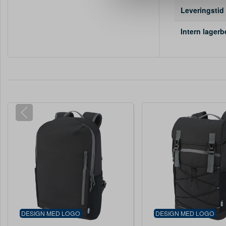
Leveringstid
Intern lager
DESIGN MED LOGO
DESIGN MED LOGO