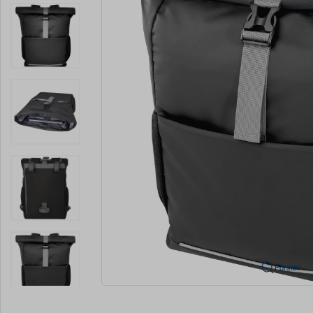
Forstør