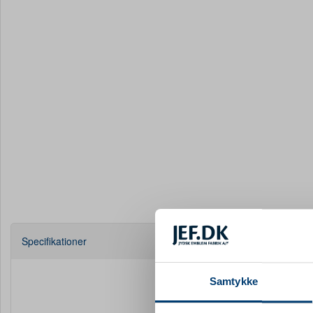
Specifikationer
Farve
Samtykke
Materiale