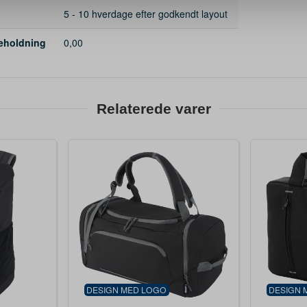
5 - 10 hverdage efter godkendt layout
beholdning
0,00
Relaterede varer
DESIGN MED LOGO
DESIGN 