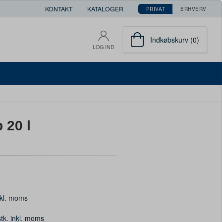
KONTAKT
KATALOGER
PRIVAT
ERHVERV
Indkøbskurv (0)
LOG IND
 20 l
kl. moms
stk. inkl. moms