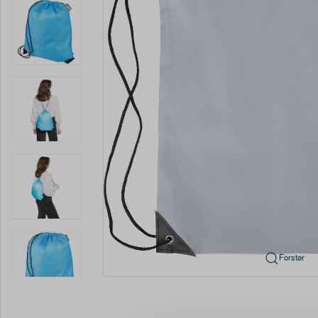
Forstør