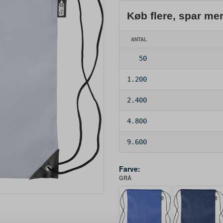
Køb flere, spar me
ANTAL
50
1.200
2.400
4.800
9.600
Farve:
GRÅ