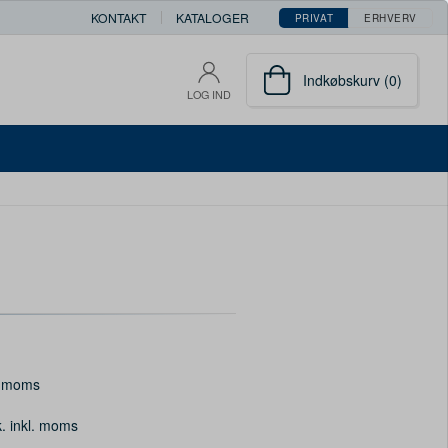
KONTAKT
KATALOGER
PRIVAT
ERHVERV
Indkøbskurv (0)
LOG IND
. moms
k. inkl. moms