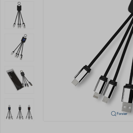
Forstør