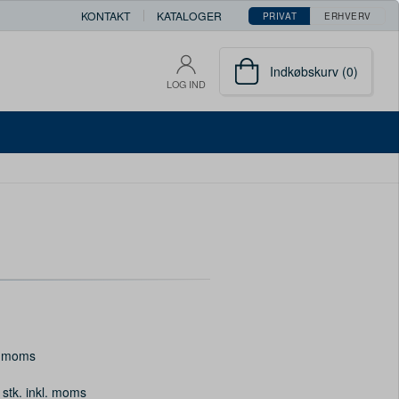
KONTAKT
KATALOGER
PRIVAT
ERHVERV
Indkøbskurv (0)
LOG IND
. moms
 stk. inkl. moms