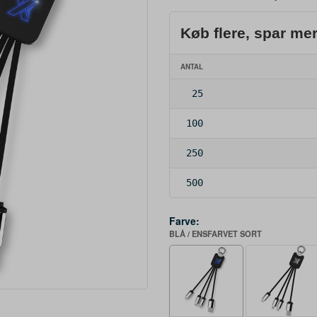
Køb flere, spar me
ANTAL
25
100
250
500
Farve:
BLÅ / ENSFARVET SORT