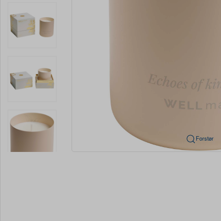
Forstør