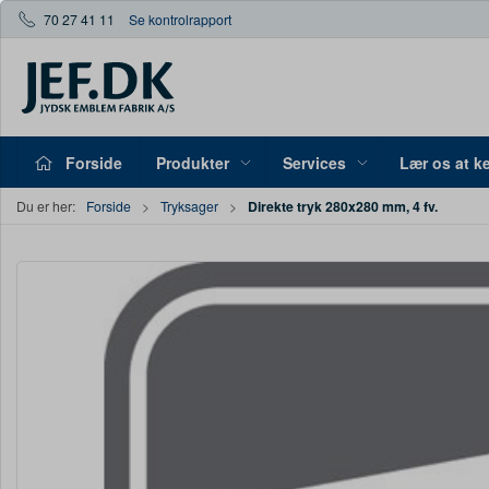
70 27 41 11
Se kontrolrapport
Forside
Produkter
Services
Lær os at k
Direkte tryk 280x280 mm, 4 fv.
Du er her:
Forside
Tryksager