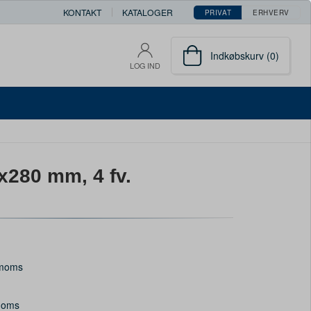
KONTAKT
KATALOGER
PRIVAT
ERHVERV
Indkøbskurv (0)
LOG IND
x280 mm, 4 fv.
 moms
 moms