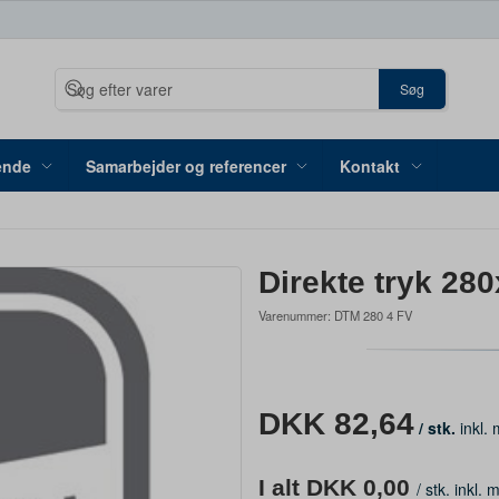
Søg
ende
Samarbejder og referencer
Kontakt
Direkte tryk 280
Varenummer:
DTM 280 4 FV
DKK 82,64
/ stk.
inkl.
I alt DKK 0,00
/
stk. inkl.