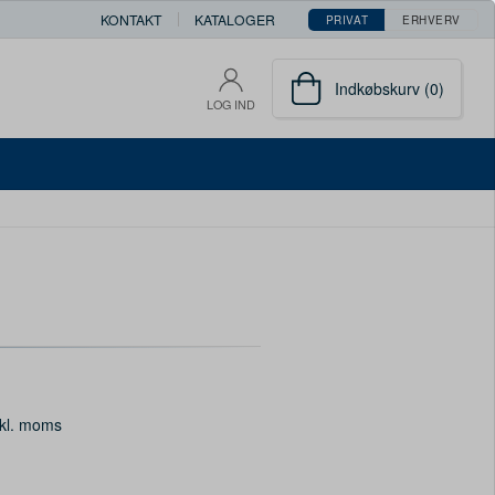
KONTAKT
KATALOGER
PRIVAT
ERHVERV
Indkøbskurv (0)
LOG IND
kl. moms