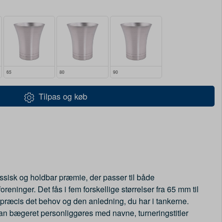
65
80
90
Tilpas og køb
sisk og holdbar præmie, der passer til både
oreninger. Det fås i fem forskellige størrelser fra 65 mm til
præcis det behov og den anledning, du har i tankerne.
an bægeret personliggøres med navne, turneringstitler