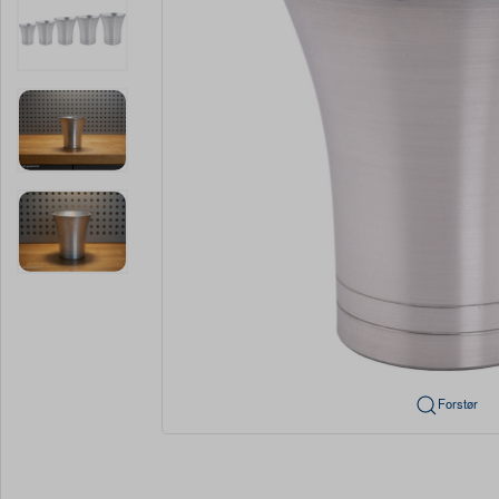
Forstør