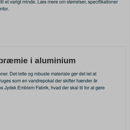
 til et varigt minde. Læs mere om størrelser, specifikationer
nfor.
præmie i aluminium
r. Det lette og robuste materiale gør det let at
 bruges som en vandrepokal der skifter hænder år
s Jydsk Emblem Fabrik, hvad der skal til for at gøre