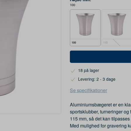
100
100
115
18 på lager
Levering: 2 - 3 dage
Se specifikationer
Aluminiumsbægeret er en klas
sportsklubber, turneringer og f
115 mm, så det kan tilpasses 
Med mulighed for gravering k