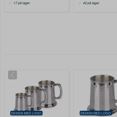
17 på lager
42 på lager
DESIGN MED LOGO
DESIGN MED LOGO