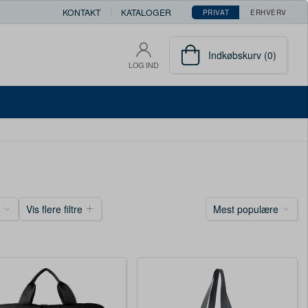
KONTAKT
KATALOGER
PRIVAT
ERHVERV
Indkøbskurv (0)
LOG IND
Vis flere filtre
Mest populære