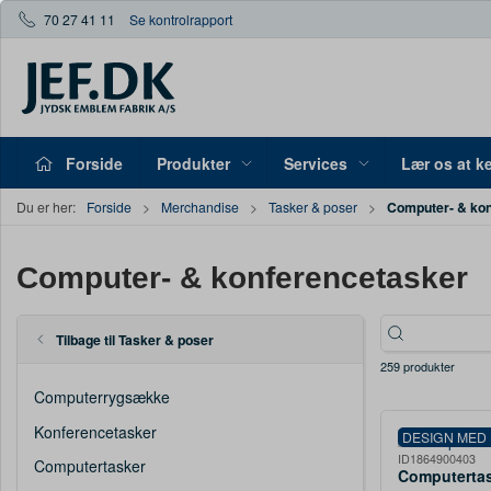
70 27 41 11
Se kontrolrapport
Forside
Produkter
Services
Lær os at k
Computer- & ko
Du er her:
Forside
Merchandise
Tasker & poser
Computer- & konferencetasker
Tilbage til Tasker & poser
259 produkter
Computerrygsække
Konferencetasker
DESIGN MED
ID1864900403
Computertasker
Computerta