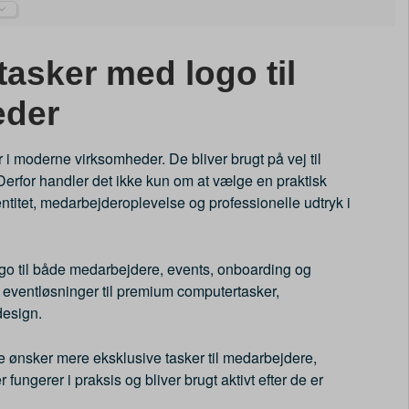
asker med logo til
eder
 moderne virksomheder. De bliver brugt på vej til
Derfor handler det ikke kun om at vælge en praktisk
titet, medarbejderoplevelse og professionelle udtryk i
ogo til både medarbejdere, events, onboarding og
 eventløsninger til premium computertasker,
design.
e ønsker mere eksklusive tasker til medarbejdere,
fungerer i praksis og bliver brugt aktivt efter de er