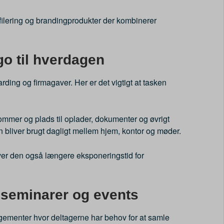
filering og brandingprodukter der kombinerer
o til hverdagen
ing og firmagaver. Her er det vigtigt at tasken
mmer og plads til oplader, dokumenter og øvrigt
en bliver brugt dagligt mellem hjem, kontor og møder.
iver den også længere eksponeringstid for
 seminarer og events
gementer hvor deltagerne har behov for at samle