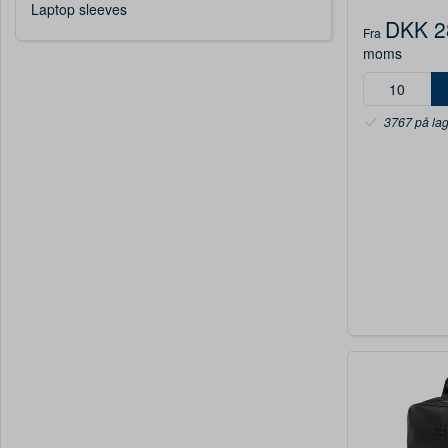
Laptop sleeves
DKK 2
Fra
moms
3767 på la