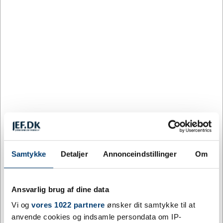
Køb
+9500 på lager
Samtykke
Detaljer
Annonceindstillinger
Om
Ansvarlig brug af dine data
Vi og
vores 1022 partnere
ønsker dit samtykke til at
anvende cookies og indsamle persondata om IP-
DESIGN MED LOGO