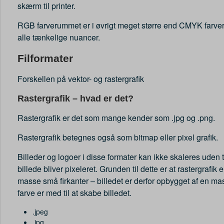
skærm til printer.
RGB farverummet er i øvrigt meget større end CMYK farve
alle tænkelige nuancer.
Filformater
Forskellen på vektor- og rastergrafik
Rastergrafik – hvad er det?
Rastergrafik er det som mange kender som .jpg og .png.
Rastergrafik betegnes også som bitmap eller pixel grafik.
Billeder og logoer i disse formater kan ikke skaleres uden tab
billede bliver pixeleret. Grunden til dette er at rastergrafik
masse små firkanter – billedet er derfor opbygget af en ma
farve er med til at skabe billedet.
.jpeg
.jpg