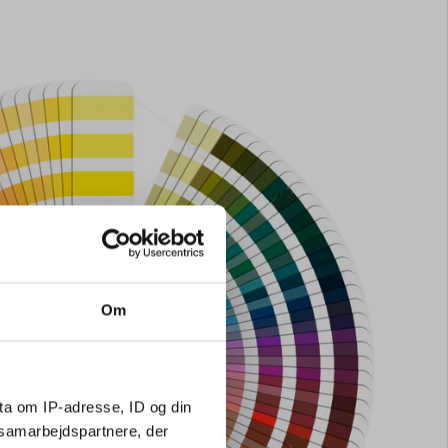
Om
ta om IP-adresse, ID og din
s samarbejdspartnere, der