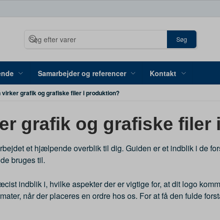
Søg
ende
Samarbejder og referencer
Kontakt
virker grafik og grafiske filer i produktion?
r grafik og grafiske filer
darbejdet et hjælpende overblik til dig. Guiden er et indblik i
de bruges til.
st indblik i, hvilke aspekter der er vigtige for, at dit logo kommer 
lformater, når der placeres en ordre hos os. For at få den fulde 