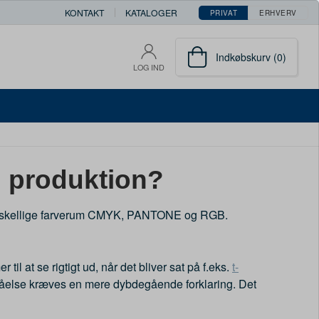
KONTAKT
KATALOGER
PRIVAT
ERHVERV
Indkøbskurv (0)
LOG IND
 i produktion?
 de forskellige farverum CMYK, PANTONE og RGB.
til at se rigtigt ud, når det bliver sat på f.eks.
t-
forståelse kræves en mere dybdegående forklaring. Det