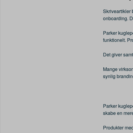
Skriveartikle
onboarding. De
Parker kuglep
funktionelt. P
Det giver sam
Mange virksom
synlig brandin
Parker kuglep
skabe en mere
Produkter med