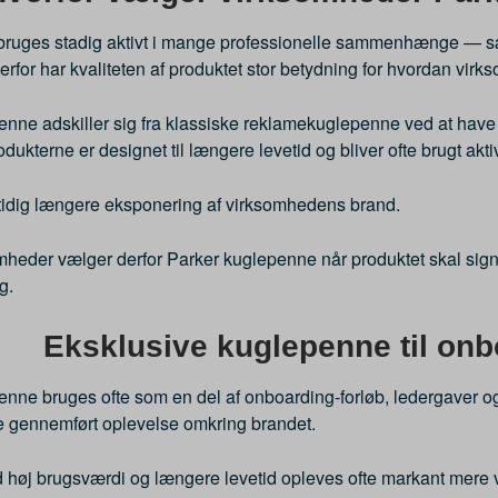
r bruges stadig aktivt i mange professionelle sammenhænge — s
rfor har kvaliteten af produktet stor betydning for hvordan virks
enne adskiller sig fra klassiske reklamekuglepenne ved at hav
rodukterne er designet til længere levetid og bliver ofte brugt a
tidig længere eksponering af virksomhedens brand.
heder vælger derfor Parker kuglepenne når produktet skal signa
g.
Eksklusive kuglepenne til onb
enne bruges ofte som en del af onboarding-forløb, ledergaver o
 gennemført oplevelse omkring brandet.
 høj brugsværdi og længere levetid opleves ofte markant mere 