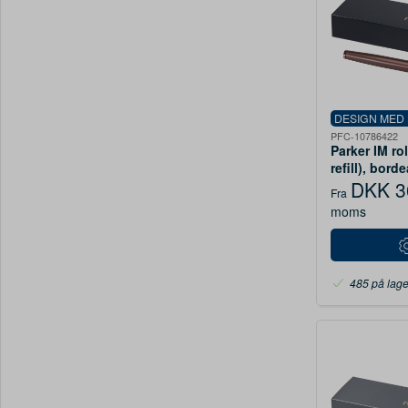
DESIGN MED
PFC-10786422
Parker IM rol
refill), bord
DKK 3
Fra
moms
485 på lage