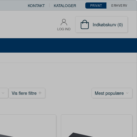
KONTAKT
KATALOGER
PRIVAT
ERHVERV
Indkøbskurv (0)
LOG IND
Vis flere filtre
Mest populære