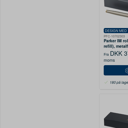
DESIGN MED
PFC-10702303
Parker IM rol
refill), metal
DKK 3
Fra
moms
180 på lage