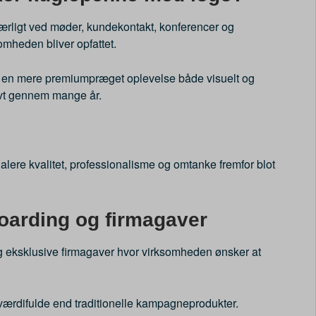
ærligt ved møder, kundekontakt, konferencer og
omheden bliver opfattet.
e en mere premiumpræget oplevelse både visuelt og
ktivt gennem mange år.
lere kvalitet, professionalisme og omtanke fremfor blot
oarding og firmagaver
g eksklusive firmagaver hvor virksomheden ønsker at
værdifulde end traditionelle kampagneprodukter.