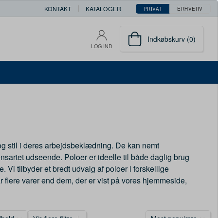
KONTAKT
KATALOGER
PRIVAT
ERHVERV
Indkøbskurv (0)
LOG IND
og stil i deres arbejdsbeklædning. De kan nemt
ensartet udseende. Poloer er ideelle til både daglig brug
i tilbyder et bredt udvalg af poloer i forskellige
r flere varer end dem, der er vist på vores hjemmeside,