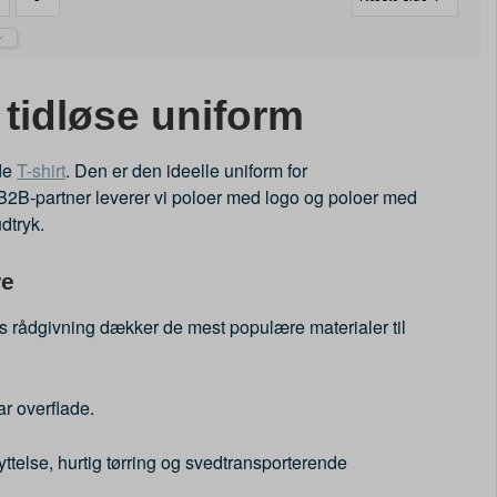
tidløse uniform
de
T-shirt
. Den er den ideelle uniform for
B2B-partner leverer vi poloer med logo og poloer med
udtryk.
re
res rådgivning dækker de mest populære materialer til
ar overflade.
yttelse, hurtig tørring og svedtransporterende