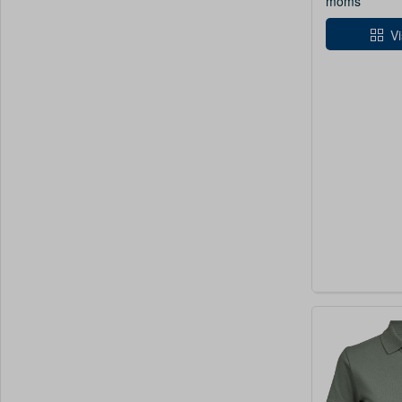
moms
Vi