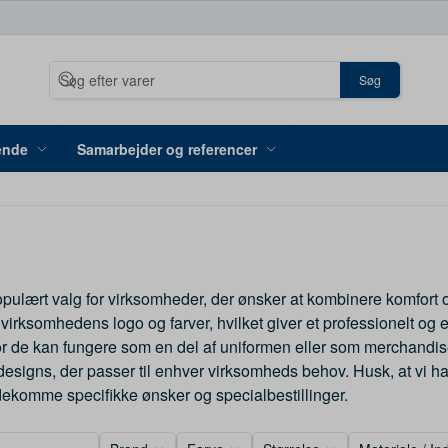
Søg
ende
Samarbejder og referencer
opulært valg for virksomheder, der ønsker at kombinere komfort 
virksomhedens logo og farver, hvilket giver et professionelt og 
r de kan fungere som en del af uniformen eller som merchandise. V
designs, der passer til enhver virksomheds behov. Husk, at vi ha
dekomme specifikke ønsker og specialbestillinger.