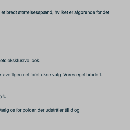
 i et bredt størrelsesspænd, hvilket er afgørende for det
ets eksklusive look.
 kravefligen det foretrukne valg. Vores eget broderi-
ryk.
lg os for poloer, der udstråler tillid og