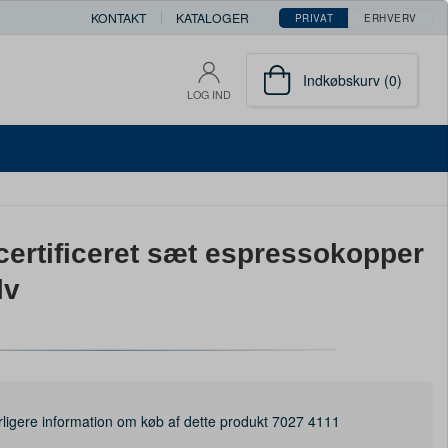
KONTAKT
KATALOGER
PRIVAT
ERHVERV
Indkøbskurv (0)
LOG IND
ertificeret sæt espressokopper
lv
rligere information om køb af dette produkt 7027 4111