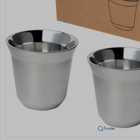
Forstør