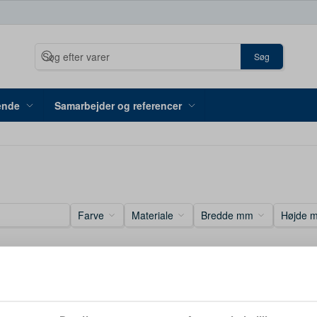
Søg
ende
Samarbejder og referencer
Farve
Materiale
Bredde mm
Højde 