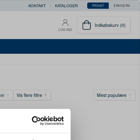
KONTAKT
KATALOGER
PRIVAT
ERHVERV
Indkøbskurv (0)
LOG IND
mm
Vis flere filtre
Mest populære