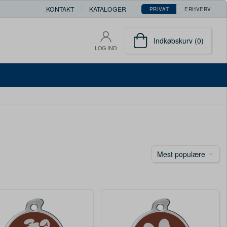
KONTAKT
KATALOGER
PRIVAT
ERHVERV
Indkøbskurv (0)
LOG IND
Mest populære