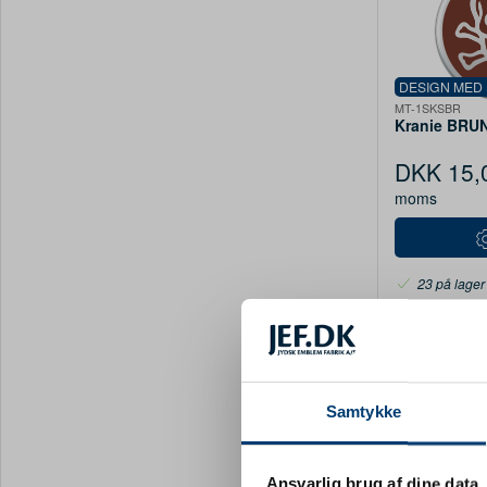
DESIGN MED
MT-1SKSBR
Kranie BRUN
DKK 15,
moms
23 på lager
Samtykke
Ansvarlig brug af dine data