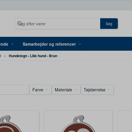
Søg
ende
Samarbejder og referencer
Hundetegn - Lille hund - Brun
d
Farve
Materiale
Tøjstørrelse