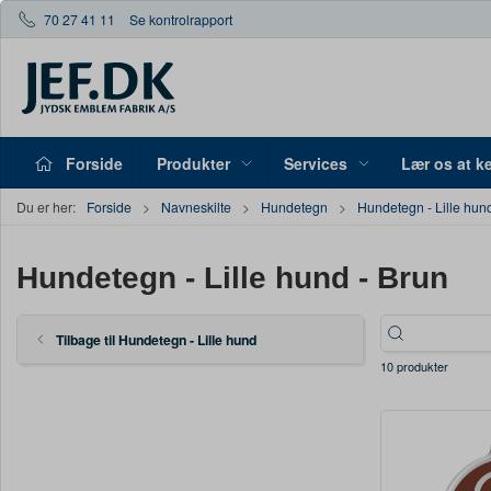
70 27 41 11
Se kontrolrapport
Forside
Produkter
Services
Lær os at k
Du er her:
Forside
Navneskilte
Hundetegn
Hundetegn - Lille hun
Hundetegn - Lille hund - Brun
Tilbage til Hundetegn - Lille hund
10 produkter