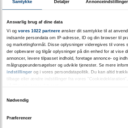
Samtykke
Detaljer
Annonceindstillinge
DESIGN MED LOGO
G1014842-004999128
Kuglepen af Aluminium Jett - grøn
Ansvarlig brug af dine data
DKK 3,03
/ stk.
inkl. moms
Vi og
vores 1022 partnere
ønsker dit samtykke til at anven
Ikke på lager
indsamle persondata om IP-adresse, ID og din browser til præ
og marketingformål. Disse oplysninger videregives til vores
der opbevarer og tilgår oplysninger på din enhed for at vise d
annoncer, levere tilpasset indhold, foretage annonce- og ind
målgruppeundersøgelser og udvikle tjenester. Se mere infor
indstillinger
og i vores persondatapolitik. Du kan altid træk
tilbage eller ændre indstillinger fra vores "Cookiedeklaration",
på "Privacy trigger" ikonet.
Samtykkevalg
Hvis du tillader det, vil vi også gerne:
Nødvendig
Indsamle præcise oplysninger om din placering, der 
inden for få meter
Præferencer
Identificere din enhed baseret på en scanning af dens
Jeg ønsker at handle som
karakteristika (fingerprinting)