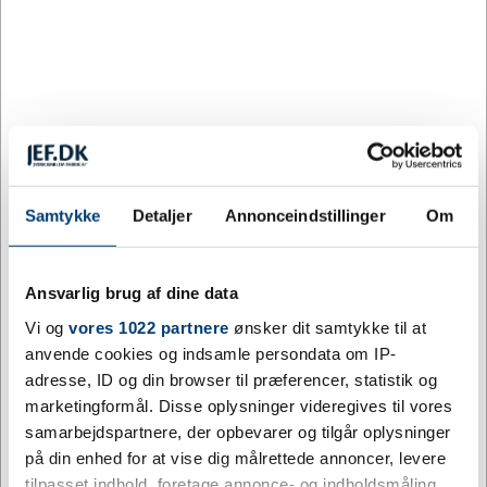
Samtykke
Detaljer
Annonceindstillinger
Om
Sportspræmier neutral 2022-2023
Ansvarlig brug af dine data
Vi og
vores 1022 partnere
ønsker dit samtykke til at
anvende cookies og indsamle persondata om IP-
adresse, ID og din browser til præferencer, statistik og
marketingformål. Disse oplysninger videregives til vores
samarbejdspartnere, der opbevarer og tilgår oplysninger
på din enhed for at vise dig målrettede annoncer, levere
tilpasset indhold, foretage annonce- og indholdsmåling,